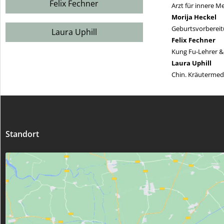
Felix Fechner
Arzt für innere 
Morija Heckel
Geburtsvorbereit
Laura Uphill
Felix Fechner
Kung Fu-Lehrer &
Laura Uphill
Chin. Kräutermed
Standort