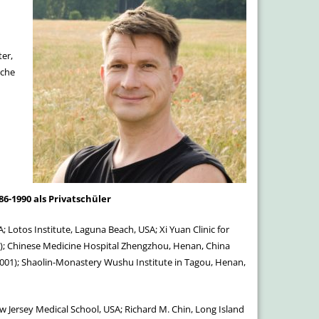
er,
sche
-1990 als Privatschüler
 Lotos Institute, Laguna Beach, USA; Xi Yuan Clinic for
); Chinese Medicine Hospital Zhengzhou, Henan, China
2001); Shaolin-Monastery Wushu Institute in Tagou, Henan,
ew Jersey Medical School, USA; Richard M. Chin, Long Island