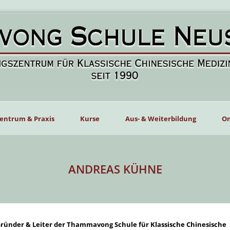
entrum & Praxis
Kurse
Aus- & Weiterbildung
On
ANDREAS KÜHNE
ründer & Leiter der Thammavong Schule für Klassische Chinesische