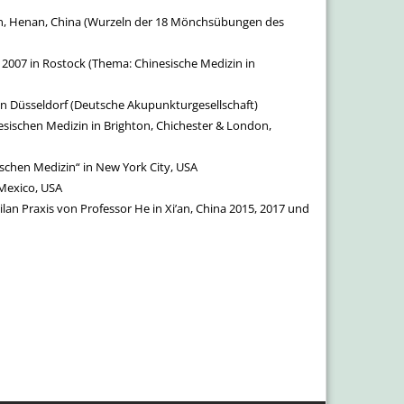
lin, Henan, China (Wurzeln der 18 Mönchsübungen des
 2007 in Rostock (Thema: Chinesische Medizin in
 in Düsseldorf (Deutsche Akupunkturgesellschaft)
sischen Medizin in Brighton, Chichester & London,
schen Medizin“ in New York City, USA
Mexico, USA
lan Praxis von Professor He in Xi’an, China 2015, 2017 und