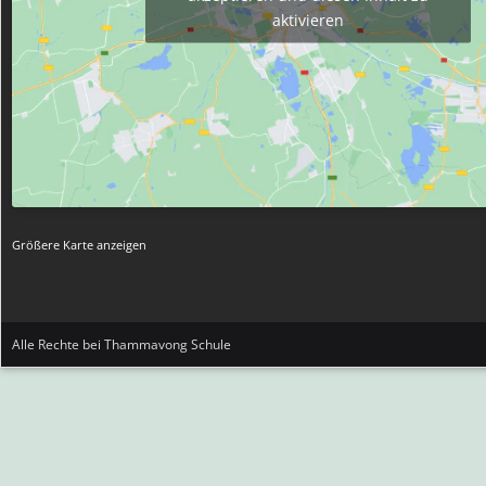
aktivieren
Größere Karte anzeigen
Alle Rechte bei Thammavong Schule