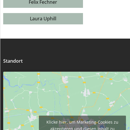
Felix Fechner
Laura Uphill
Standort
Klicke hier, um Marketing-Cookies zu
akzeptieren und diesen Inhalt zu