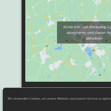
Klicke hier, um Marketing-C
akzeptieren und diesen In
aktivieren
Größere Karte anzeigen
Wir verwenden Cookies, um unsere Website und unseren Service zu optimi