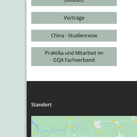
(vollzeit)
Vorträge
China - Studienreise
Praktika und Mitarbeit im
GQA Fachverband
Standort