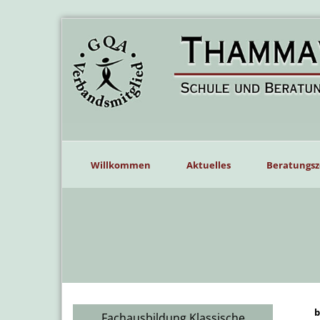
Willkommen
Aktuelles
Beratungsz
b
Fachausbildung Klassische