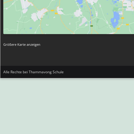
Größere Karte anzeigen
Alle Rechte bei Thammavong Schule