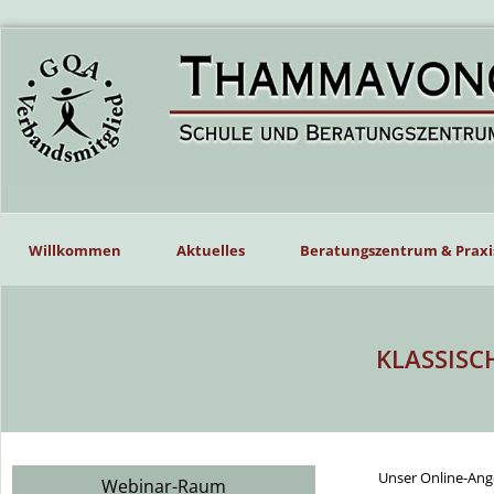
Willkommen
Aktuelles
Beratungszentrum & Praxi
KLASSISC
Unser Online-Ang
Webinar-Raum